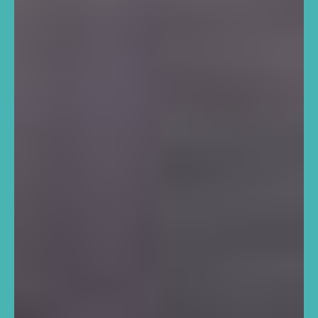
Encante-se!
Somos um
instituto
que transforma a vida de
crianças e adolescentes em vulnerabilidade
social, por meio da
arte, cultura, esportes,