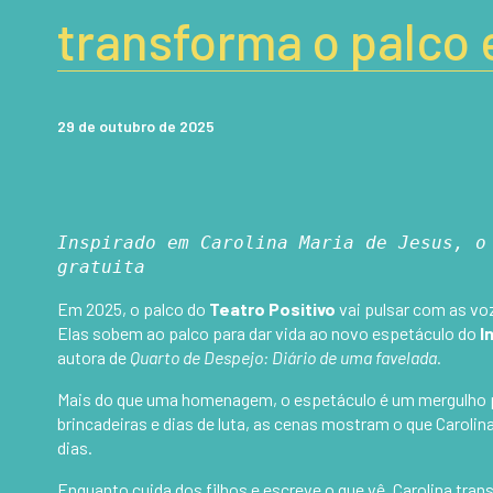
transforma o palco 
29 de outubro de 2025
Inspirado em Carolina Maria de Jesus, o
gratuita
Em 2025, o palco do
Teatro Positivo
vai pulsar com as vo
Elas sobem ao palco para dar vida ao novo espetáculo do
I
autora de
Quarto de Despejo: Diário de uma favelada
.
Mais do que uma homenagem, o espetáculo é um mergulho poét
brincadeiras e dias de luta, as cenas mostram o que Caroli
dias.
Enquanto cuida dos filhos e escreve o que vê, Carolina tran