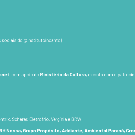
s sociais do @institutoincanto)
anet
, com apoio do
Ministério da Cultura
, e conta com o patrocí
ntrix, Scherer, Eletrofrio, Verginia e BRW
RH Nossa, Grupo Propósito, Addiante, Ambiental Paraná, Cr