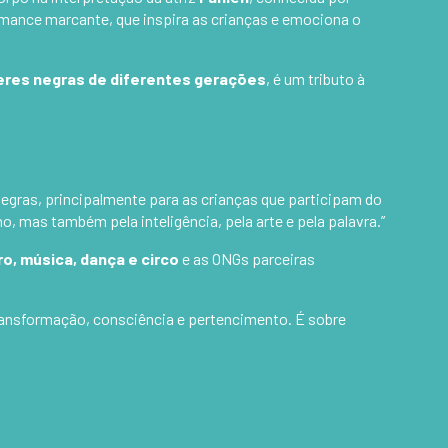
rmance marcante, que inspira as crianças e emociona o
eres negras de diferentes gerações
, é um tributo à
egras, principalmente para as crianças que participam do
o, mas também pela inteligência, pela arte e pela palavra.”
ro, música, dança e circo
e as ONGs parceiras
transformação, consciência e pertencimento. É sobre