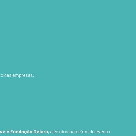
nio das empresas:
owe e Fundação Delara
, além dos parceiros do evento