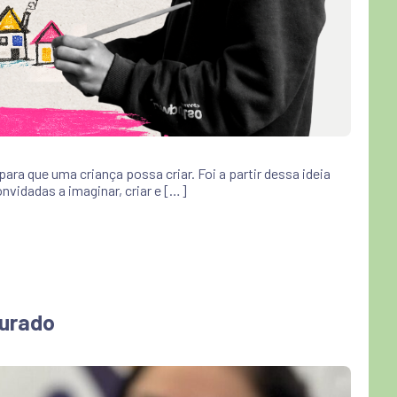
a que uma criança possa criar. Foi a partir dessa ideia
nvidadas a imaginar, criar e […]
turado