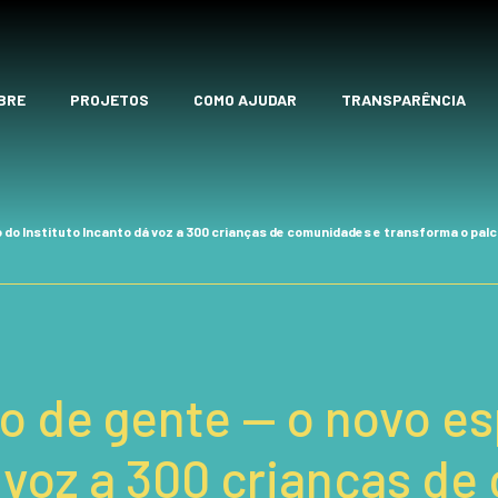
BRE
PROJETOS
COMO AJUDAR
TRANSPARÊNCIA
o do Instituto Incanto dá voz a 300 crianças de comunidades e transforma o palco
ito de gente — o novo e
á voz a 300 crianças d