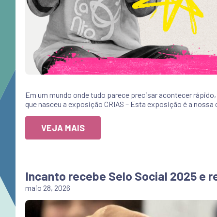
Em um mundo onde tudo parece precisar acontecer rápido, e
que nasceu a exposição CRIAS – Esta exposição é a nossa ca
VEJA MAIS
Incanto recebe Selo Social 2025 e
maio 28, 2026