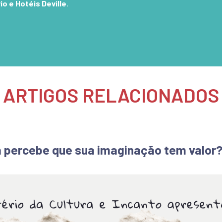
o e Hotéis Deville
.
ARTIGOS RELACIONADOS
 percebe que sua imaginação tem valor